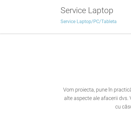
Service Laptop
Service Laptop/PC/Tableta
Vom proiecta, pune în practică
alte aspecte ale afacerii dvs.
cu căsu