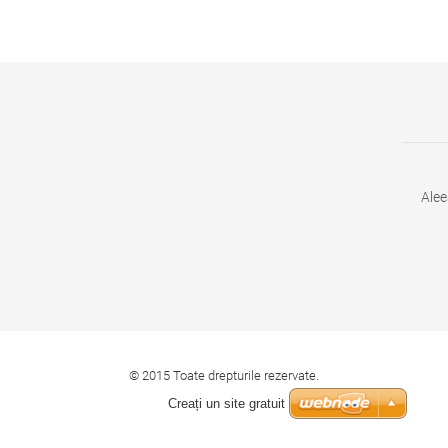
Alee
© 2015 Toate drepturile rezervate.
Creați un site gratuit