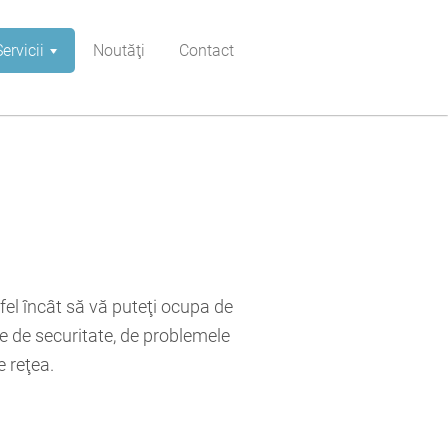
Servicii
Noutăţi
Contact
fel încât să vă puteţi ocupa de
le de securitate, de problemele
e reţea.