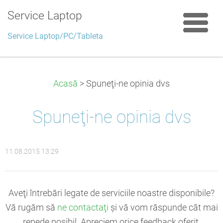
Service Laptop
Service Laptop/PC/Tableta
Acasă
>
Spuneţi-ne opinia dvs
Spuneţi-ne opinia dvs
11.08.2015 13:29
Aveţi întrebări legate de serviciile noastre disponibile?
Vă rugăm să
ne contactaţi
şi vă vom răspunde cât mai
repede posibil. Apreciem orice feedback oferit,